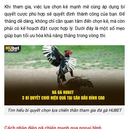
Khi tham gia, việc lựa chọn kê mạnh mẽ cùng áp dụng bí
quyết cược phù hợp sẽ quyết định thành công của bạn. Để
thắng dễ dàng, không chỉ cần quan tâm đến chọn kê, mà còn
phải có kế hoạch đặt cược hợp lý. Dưới đây là một số mẹo
giúp bạn tối ưu hóa khả năng thắng trong vòng thi.
Tìm hiểu bí quyết chọn lựa chiến thần tham gia đá gà HUBET
Cách nhận diện gà chiến mạnh qua ngoại hình