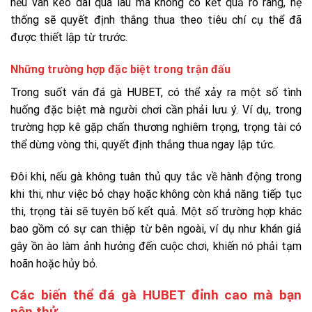
nếu ván kéo dài quá lâu mà không có kết quả rõ ràng, hệ
thống sẽ quyết định thắng thua theo tiêu chí cụ thể đã
được thiết lập từ trước.
Những trường hợp đặc biệt trong trận đấu
Trong suốt ván đá gà HUBET, có thể xảy ra một số tình
huống đặc biệt mà người chơi cần phải lưu ý. Ví dụ, trong
trường hợp kê gặp chấn thương nghiêm trọng, trọng tài có
thể dừng vòng thi, quyết định thắng thua ngay lập tức.
Đôi khi, nếu gà không tuân thủ quy tắc về hành động trong
khi thi, như việc bỏ chạy hoặc không còn khả năng tiếp tục
thi, trọng tài sẽ tuyên bố kết quả. Một số trường hợp khác
bao gồm có sự can thiệp từ bên ngoài, ví dụ như khán giả
gây ồn ào làm ảnh hưởng đến cuộc chơi, khiến nó phải tạm
hoãn hoặc hủy bỏ.
Các biến thể đá gà HUBET đỉnh cao mà bạn
nên thử