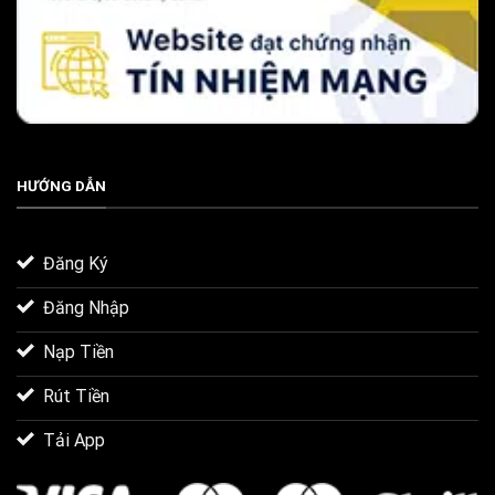
HƯỚNG DẪN
Đăng Ký
Đăng Nhập
Nạp Tiền
Rút Tiền
Tải App