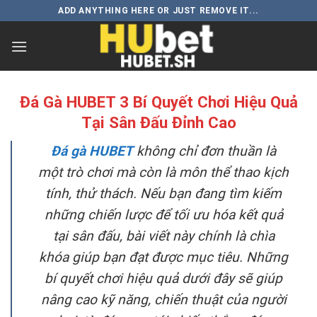
Skip
ADD ANYTHING HERE OR JUST REMOVE IT...
to
content
Đá Gà HUBET 3 Bí Quyết Chơi Hiệu Quả
Tại Sân Đấu Đỉnh Cao
Đá gà HUBET
không chỉ đơn thuần là
một trò chơi mà còn là môn thể thao kịch
tính, thử thách. Nếu bạn đang tìm kiếm
những chiến lược để tối ưu hóa kết quả
tại sân đấu, bài viết này chính là chìa
khóa giúp bạn đạt được mục tiêu. Những
bí quyết chơi hiệu quả dưới đây sẽ giúp
nâng cao kỹ năng, chiến thuật của người