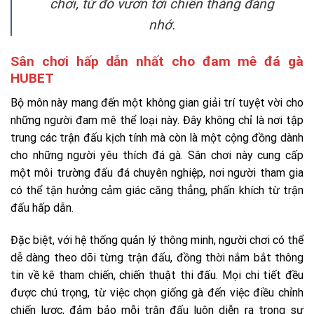
chơi, từ đó vươn tới chiến thắng đáng
nhớ.
Sân chơi hấp dẫn nhất cho đam mê đá gà
HUBET
Bộ môn này mang đến một không gian giải trí tuyệt vời cho
những người đam mê thể loại này. Đây không chỉ là nơi tập
trung các trận đấu kịch tính mà còn là một cộng đồng dành
cho những người yêu thích đá gà. Sân chơi này cung cấp
một môi trường đấu đá chuyên nghiệp, nơi người tham gia
có thể tận hưởng cảm giác căng thẳng, phấn khích từ trận
đấu hấp dẫn.
Đặc biệt, với hệ thống quản lý thông minh, người chơi có thể
dễ dàng theo dõi từng trận đấu, đồng thời nắm bắt thông
tin về kê tham chiến, chiến thuật thi đấu. Mọi chi tiết đều
được chú trọng, từ việc chọn giống gà đến việc điều chỉnh
chiến lược, đảm bảo mỗi trận đấu luôn diễn ra trong sự